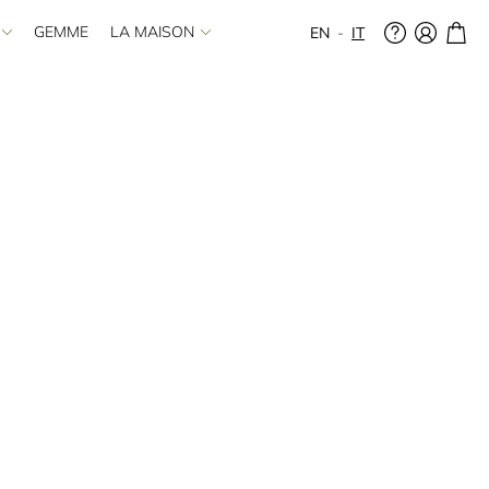
GEMME
LA MAISON
EN
IT